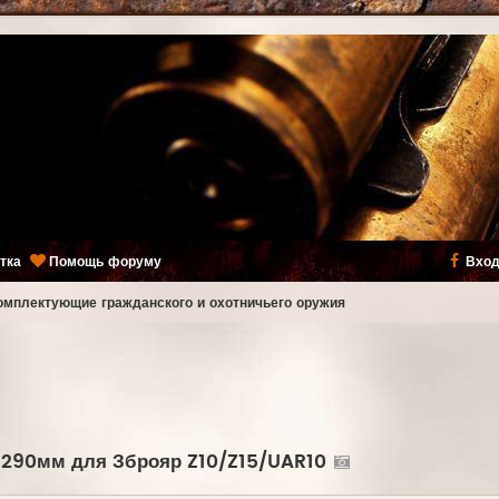
тка
Помощь форуму
Вход
комплектующие гражданского и охотничьего оружия
і 290мм для Зброяр Z10/Z15/UAR10