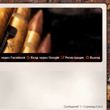
 через Facebook
Вход через Google
Регистрация
Выход
Сообщений: 1 • Страница
1
из
1