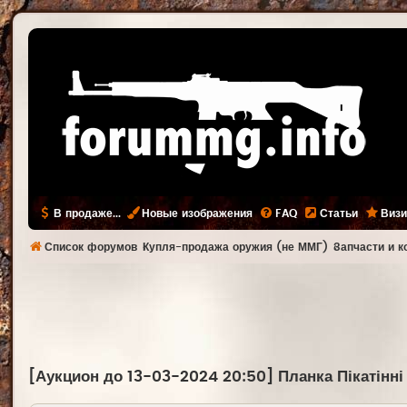
В продаже...
Новые изображения
FAQ
Статьи
Визи
Список форумов
Купля-продажа оружия (не ММГ)
Запчасти и 
[Аукцион до 13-03-2024 20:50] Планка Пікатінн