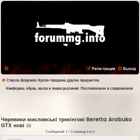
Регистрация
Выход
Список форумов
Купля-продажа других предметов
Униформа, обувь, каски и знаки различия
Послевоенное и современное
Черевики мисливські трекінгові Beretta Arabuko
GTX нові
Сообщений: 1 • Страница
1
из
1