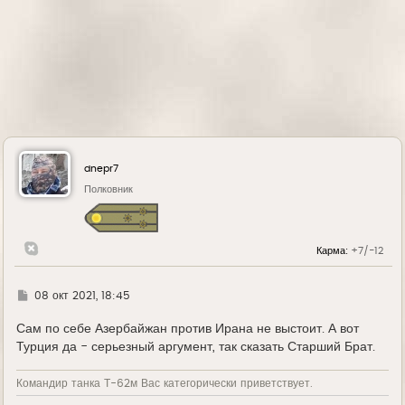
dnepr7
Полковник
Карма:
+7/-12
Г
08 окт 2021, 18:45
д
е
Сам по себе Азербайжан против Ирана не выстоит. А вот
Турция да - серьезный аргумент, так сказать Старший Брат.
Командир танка Т-62м Вас категорически приветствует.