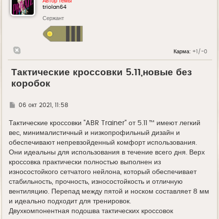
Автор темы
triolan64
Сержант
Карма:
+1/-0
Тактические кроссовки 5.11,новые без
коробок
Г
06 окт 2021, 11:58
д
е
Тактические кроссовки "ABR Trainer" от 5.11 ™ имеют легкий
вес, минималистичный и низкопрофильный дизайн и
обеспечивают непревзойденный комфорт использования.
Они идеальны для использования в течение всего дня. Верх
кроссовка практически полностью выполнен из
износостойкого сетчатого нейлона, который обеспечивает
стабильность, прочность, износостойкость и отличную
вентиляцию. Перепад между пятой и носком составляет 8 мм
и идеально подходит для тренировок.
Двухкомпонентная подошва тактических кроссовок