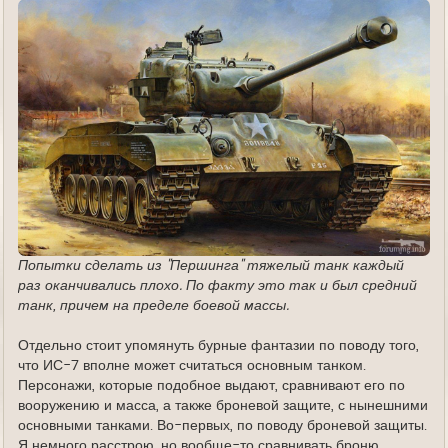
Попытки сделать из "Першинга" тяжелый танк каждый
раз оканчивались плохо. По факту это так и был средний
танк, причем на пределе боевой массы.
Отдельно стоит упомянуть бурные фантазии по поводу того,
что ИС-7 вполне может считаться основным танком.
Персонажи, которые подобное выдают, сравнивают его по
вооружению и масса, а также броневой защите, с нынешними
основными танками. Во-первых, по поводу броневой защиты.
Я немного расстрою, но вообще-то сравнивать броню