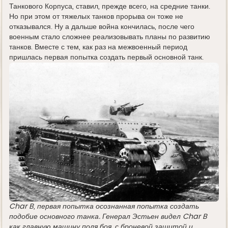
Танкового Корпуса, ставил, прежде всего, на средние танки.
Но при этом от тяжелых танков прорыва он тоже не
отказывался. Ну а дальше война кончилась, после чего
военным стало сложнее реализовывать планы по развитию
танков. Вместе с тем, как раз на межвоенный период
пришлась первая попытка создать первый основной танк.
Char B, первая попытка осознанная попытка создать
подобие основного танка. Генерал Эстьен видел Char B
как главную машину поля боя, с броневой защитой и