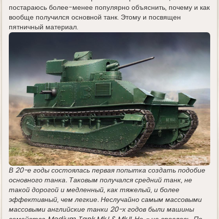
постараюсь более-менее популярно объяснить, почему и как
вообще получился основной танк. Этому и посвящен
пятничный материал.
В 20-е годы состоялась первая попытка создать подобие
основного танка. Таковым получался средний танк, не
такой дорогой и медленный, как тяжелый, и более
эффективный, чем легкие. Неслучайно самым массовыми
массовыми английские танки 20-х годов были машины