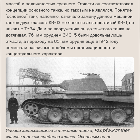
массой и подвижностью среднего. Отчасти он соответствовал
концепции основного танка, но таковым не являлся. Понятие
"основной" танк, напомню, означало замену данной машиной
танков двух классов. КВ-13 же являлся альтернативой КВ-1, но
никак не Т-34. Да и по вооружению он до тяжелого танка не
дотягивал. 76-мм орудием ЗИС-5 были довольны лишь
отчасти, а переходу на 85-мм орудия еще в 1942 году
помешали различные проблемы организационного и
концептуального характера.
Иногда записываемый в тяжелые танки, Pz.Kpfw.Panther
являлся танком среднего класса. Основным он не