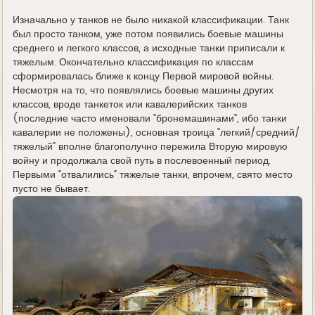
Изначально у танков не было никакой классификации. Танк
был просто танком, уже потом появились боевые машины
среднего и легкого классов, а исходные танки приписали к
тяжелым. Окончательно классификация по классам
сформировалась ближе к концу Первой мировой войны.
Несмотря на то, что появлялись боевые машины других
классов, вроде танкеток или кавалерийских танков
(последние часто именовали "бронемашинами", ибо танки
кавалерии не положены), основная троица "легкий/средний/
тяжелый" вполне благополучно пережила Вторую мировую
войну и продолжала свой путь в послевоенный период.
Первыми "отвалились" тяжелые танки, впрочем, свято место
пусто не бывает.