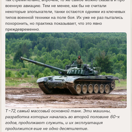
так стремительно, впрочем, то же самое можно сказать и про
военную авиацию. Тем не менее, как бы не считали
некоторые злопыхатели, танки остаются одними из ключевых
типов военной техники на поле боя. Их уже не раз пытались
похоронить, но практика показывает, что это явно
преждевременно.
Т-72, самый массовый основной танк. Эти машины,
разработка которых началась во второй половине 60-х
годов, продолжают служить, и их эксплуатация
продолжится еше не одно десятилетие.