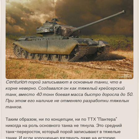
Centurion порой записывают в основные танки, что в
корне неверно. Создавался он как тяжелый крейсерский
танк, вместо 40 тонн боевая масса быстро доросла до 50.
При этом его наличие не отменяло разработки тяжелых
танков.
Таким образом, ни по концепции, ни по ТТХ "Пантера"
никогда на роль основного танка не тянула. Это средний
танк-переросток, который порой записывают в тяжелые
танки. И если хорошенько взглянуть даже на историю