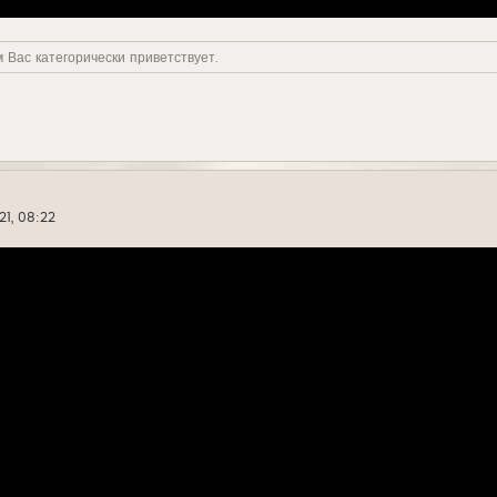
 Вас категорически приветствует.
21, 08:22