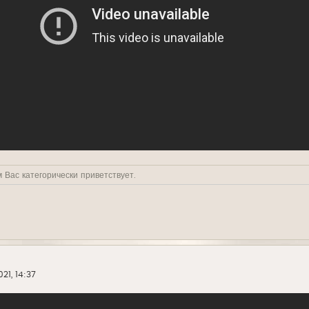
 Вас категорически приветствует.
21, 14:37