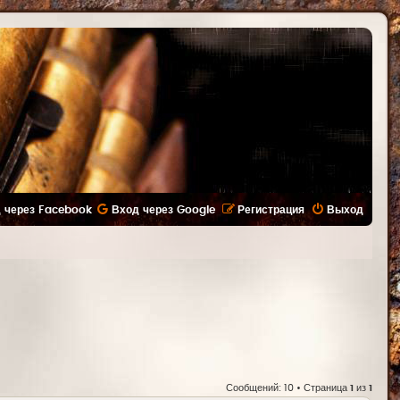
 через Facebook
Вход через Google
Регистрация
Выход
Сообщений: 10 • Страница
1
из
1