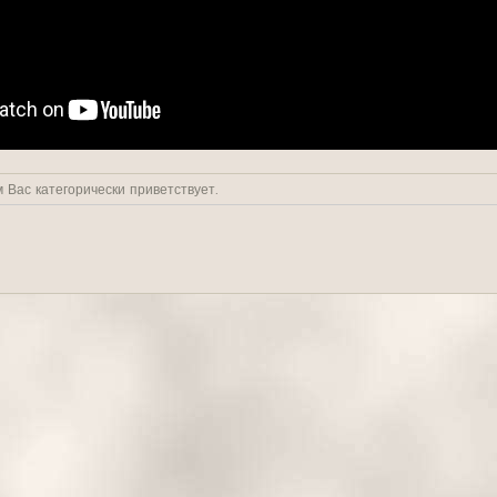
 Вас категорически приветствует.