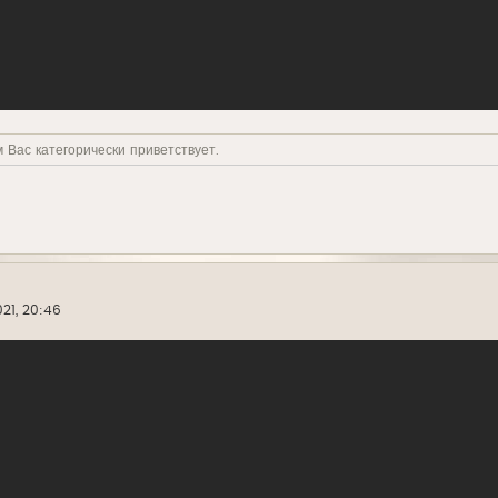
 Вас категорически приветствует.
21, 20:46