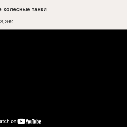
 колесные танки
21, 21:50