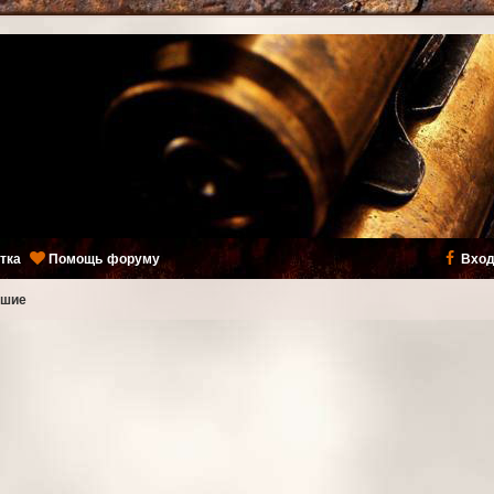
тка
Помощь форуму
Вход
ьшие