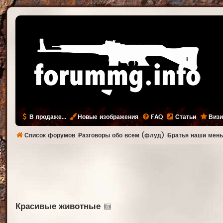
В продаже...
Новые изображения
FAQ
Статьи
Визи
Список форумов
Разговоры обо всем (флуд)
Братья наши мен
Красивые животные