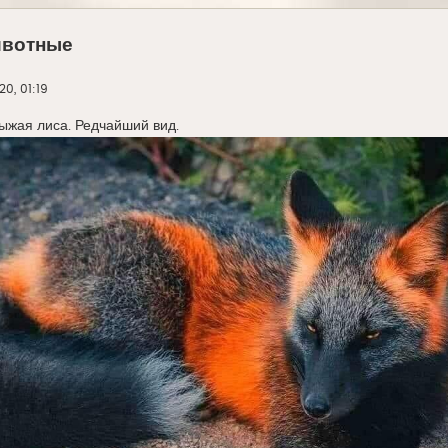
ивотные
0, 01:19
ыжая лиса. Редчайший вид.