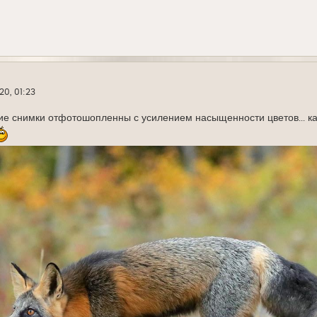
20, 01:23
 снимки отфотошопленны с усилением насыщенности цветов... как 