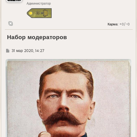
Администратор
Карма:
+0/-0
Набор модераторов
Г
31 мар 2020, 14:27
д
е