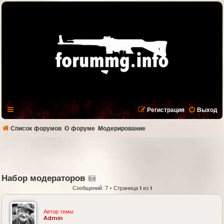
Регистрация
Выход
Список форумов
О форуме
Модерирование
Набор модераторов
Сообщений: 7 • Страница
1
из
1
Автор темы
Admin