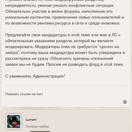
непредвзятость, умение решать конфликтные ситуации.
Обязательно участие в жизни форума, наполнение его
уникальным контентом, привлечение новых пользователей и
по возможности реклама ресурса в сети и среди знакомых.
Предлагайте свои кандидатуры в этой теме или мне в ЛС с
обязательным указанием раздела, который вы желаете
модерировать. Модераторы пока не требуются "срочно на
завтра", поэтому ваша кандидатура может быть утверждена и
рассмотрена не сразу. Объяснять причины отклонений
заявок мы не будем. Просим не разводить флуд в этой теме.
С уважением, Администрация!
Показать ссылки на пост
В
е
р
н
у
Lumen
т
ь
Генерал-майор
с