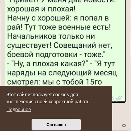
Этот сайт использует cookies для
обеспечения своей корректной работы.
Подробнее
Показать ссылки на пост
Согласен
В
е