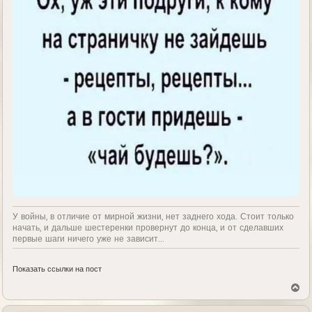
У войны, в отличие от мирной жизни, нет заднего хода. Стоит только
начать, и дальше шестеренки провернут до конца, и от сделавших
первые шаги ничего уже не зависит...
Показать ссылки на пост
В
е
р