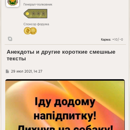
Генерал-полковник
Спонсор форума
Карма:
+10/-0
Анекдоты и другие короткие смешные
тексты
Г
29 июл 2021, 14:27
д
е