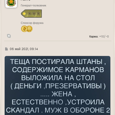
т
ь
Генерал-полковник
с
я
к
н
Спонсор форума
а
ч
а
л
Карма:
+10/-0
у
Г
06 май 2021, 09:14
д
е