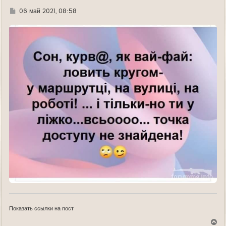
Г
06 май 2021, 08:58
д
е
Показать ссылки на пост
В