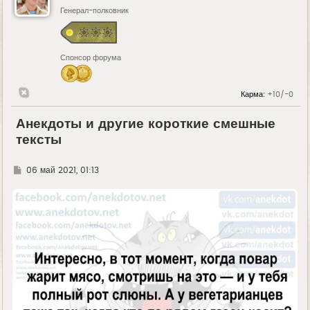
Генерал-полковник
Спонсор форума
Карма:
+10/-0
Анекдоты и другие короткие смешные
тексты
Г
06 май 2021, 01:13
д
е