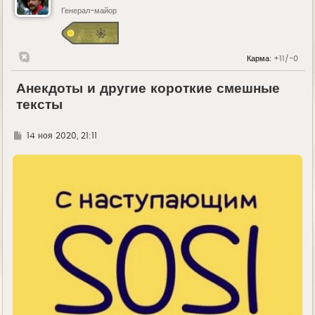
Генерал-майор
Карма:
+11/-0
Анекдоты и другие короткие смешные
тексты
Г
14 ноя 2020, 21:11
д
е