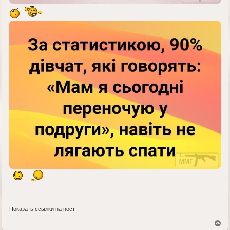
Показать ссылки на пост
В
е