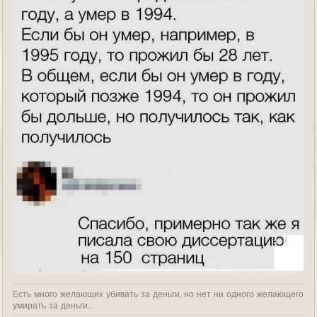
Есть много желающих убивать за деньги, но нет ни одного желающего
умирать за деньги...