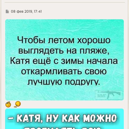
Г
08 фев 2019, 17:41
д
е