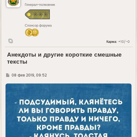
Генерал-полковник
Спонсор форума
Карма:
+10/-0
Анекдоты и другие короткие смешные
тексты
Г
08 фев 2019, 09:52
д
е