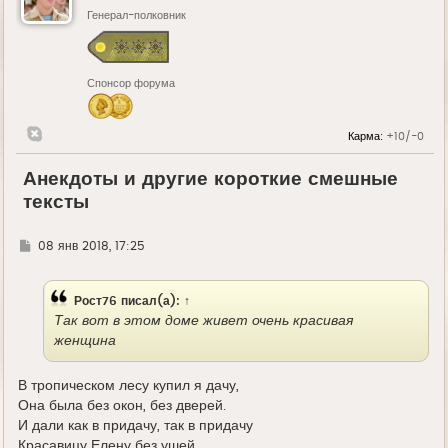
Генерал-полковник
Спонсор форума
Карма:
+10/-0
Анекдоты и другие короткие смешные
тексты
Г
08 янв 2018, 17:25
д
е
Рост76
писал(а):
↑
Так вот в этом доме живет очень красивая
женщина
В тропическом лесу купил я дачу,
Она была без окон, без дверей.
И дали как в придачу, так в придачу
Красавицу Елену без ушей.