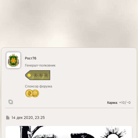
Рост76
Генерал-полковник
Спонсор форума
Карма:
+10/-0
Г
14 дек 2020, 23:25
д
е