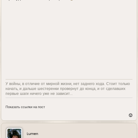
У войны, в отличие от мирной жизни, нет заднего хода. Стоит только
начать, и дальше шестеренки провернут до конца, и от сделавших
первые шаги ничего уже не зависит...
Показать ссылки на пост
В
е
р
н
у
Lumen
т