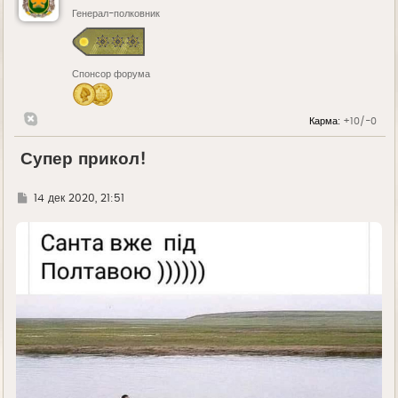
Генерал-полковник
Спонсор форума
Карма:
+10/-0
Супер прикол!
Г
14 дек 2020, 21:51
д
е