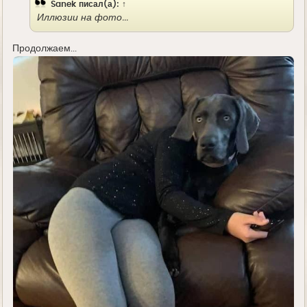
Sanek
писал(а):
↑
Иллюзии на фото...
Продолжаем...