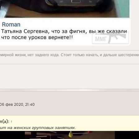
 мирной жизни, нет заднего хода. Стоит только начать, и дальше шестеренк
06 фев 2020, 21:40
л(а):
↑
ит на женских групповых занятиях.