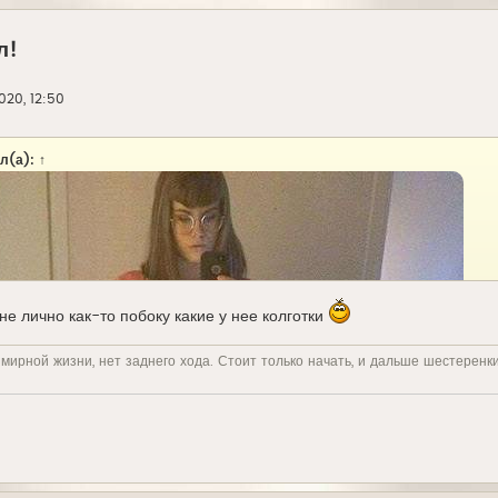
л!
020, 12:50
л(а):
↑
не лично как-то побоку какие у нее колготки
 мирной жизни, нет заднего хода. Стоит только начать, и дальше шестеренк