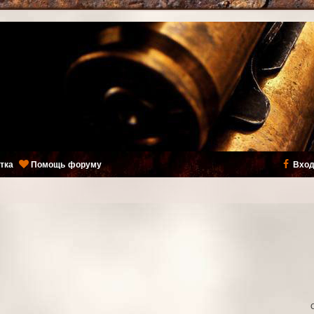
тка
Помощь форуму
Вход