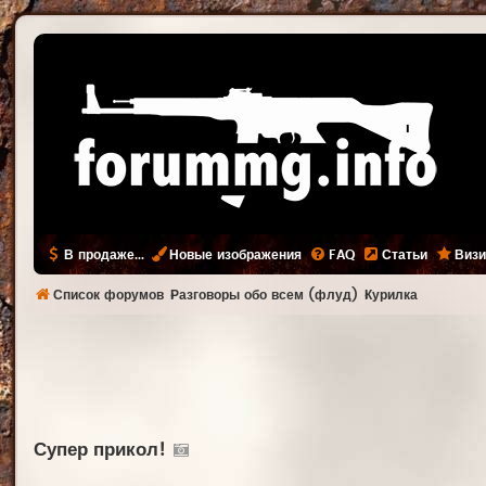
В продаже...
Новые изображения
FAQ
Статьи
Визи
Список форумов
Разговоры обо всем (флуд)
Курилка
Супер прикол!