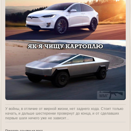
У войны, в отличие от мирной жизни, нет заднего хода. Стоит только
начать, и дальше шестеренки провернут до конца, и от сделавших
первые шаги ничего уже не зависит...
Показать ссылки на пост