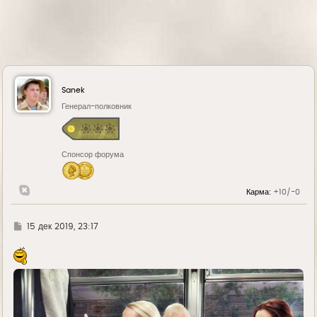
Sanek
Генерал-полковник
Спонсор форума
Карма:
+10/-0
Г
15 дек 2019, 23:17
д
е