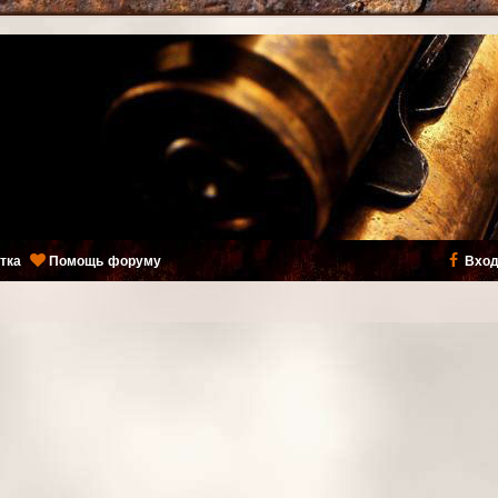
тка
Помощь форуму
Вход