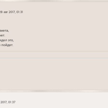
28 авг 2017, 01:31
акета,
ет.
идел это,
 пойдет.
 2017, 01:37