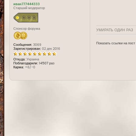
иван777444333
Старший модератор
Спонсор форума
УМИРАТЬ ОДИН РАЗ
Показать ссылки на пост
Сообщения:
3069
Зарегистрирован:
02 дек 2016
Откуда:
Украина
Поблагодарили:
14507 раз
Карма:
+6/-0