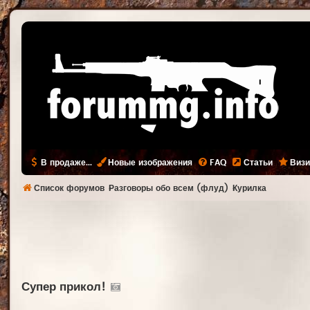
В продаже...
Новые изображения
FAQ
Статьи
Визи
Список форумов
Разговоры обо всем (флуд)
Курилка
Супер прикол!