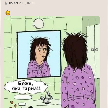
Г
05 авг 2019, 02:19
д
е