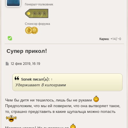
Генерал-полковник
Спонсор форума
Карма:
+14/-0
Супер прикол!
Г
12 фев 2019, 16:19
д
е
Sanek
писал(а):
↑
Удерживает 8 килограмм
Чем бы дитя ни тешилось, лишь бы не руками
Предположим, что мы ей поверили, что она вытворяет такое,
то, страшно представить в какие щупальца можно попасть