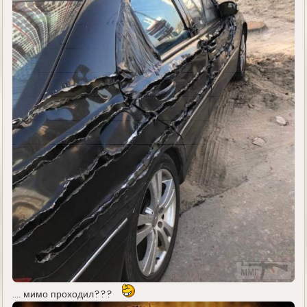
.... мимо проходил???