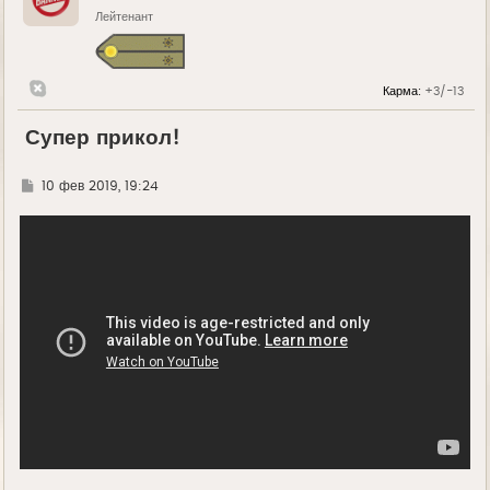
Лейтенант
Карма:
+3/-13
Супер прикол!
Г
10 фев 2019, 19:24
д
е