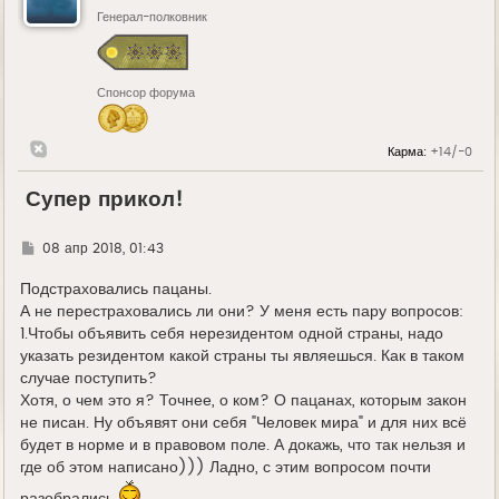
Генерал-полковник
Спонсор форума
Карма:
+14/-0
Супер прикол!
Г
08 апр 2018, 01:43
д
е
Подстраховались пацаны.
А не перестраховались ли они? У меня есть пару вопросов:
1.Чтобы объявить себя нерезидентом одной страны, надо
указать резидентом какой страны ты являешься. Как в таком
случае поступить?
Хотя, о чем это я? Точнее, о ком? О пацанах, которым закон
не писан. Ну объявят они себя "Человек мира" и для них всё
будет в норме и в правовом поле. А докажь, что так нельзя и
где об этом написано))) Ладно, с этим вопросом почти