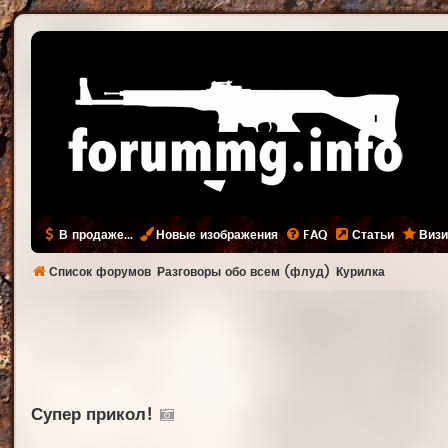
В продаже...
Новые изображения
FAQ
Статьи
Визи
Список форумов
Разговоры обо всем (флуд)
Курилка
Супер прикол!