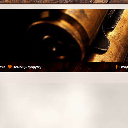
тка
Помощь форуму
Вход