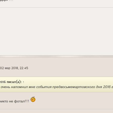
02 мар 2018, 22:45
016
писал(а):
↑
очень напомнил мне события предвосьмемартовского дня 2016 го
 никто не фотал!!!