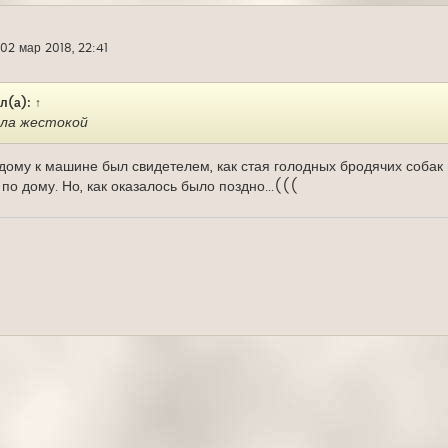
02 мар 2018, 22:41
л(а):
↑
ыла жестокой
дому к машине был свидетелем, как стая голодных бродячих собак 
по дому. Но, как оказалось было поздно...(((