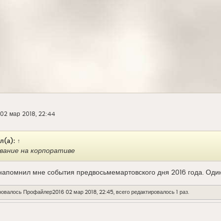
02 мар 2018, 22:44
л(а):
↑
вание на корпоративе
напомнил мне события предвосьмемартовского дня 2016 года. Один
ровалось
Профайлер2016
02 мар 2018, 22:45, всего редактировалось 1 раз.