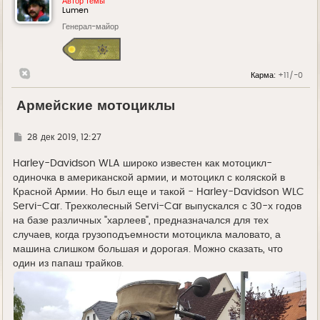
Автор темы
Lumen
Генерал-майор
Карма:
+11/-0
Армейские мотоциклы
Г
28 дек 2019, 12:27
д
е
Harley-Davidson WLA широко известен как мотоцикл-
одиночка в американской армии, и мотоцикл с коляской в
Красной Армии. Но был еще и такой - Harley-Davidson WLC
Servi-Car. Трехколесный Servi-Car выпускался с 30-х годов
на базе различных "харлеев", предназначался для тех
случаев, когда грузоподъемности мотоцикла маловато, а
машина слишком большая и дорогая. Можно сказать, что
один из папаш трайков.