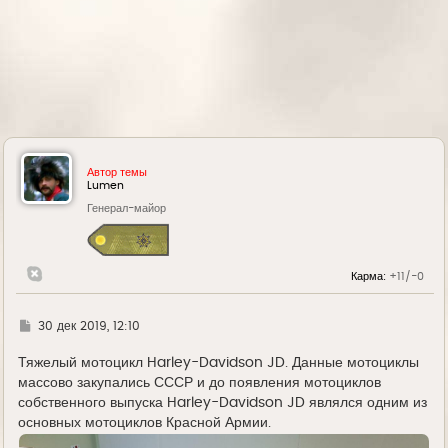
Автор темы
Lumen
Генерал-майор
Карма:
+11/-0
Г
30 дек 2019, 12:10
д
е
Тяжелый мотоцикл Harley-Davidson JD. Данные мотоциклы
массово закупались СССР и до появления мотоциклов
собственного выпуска Harley-Davidson JD являлся одним из
основных мотоциклов Красной Армии.