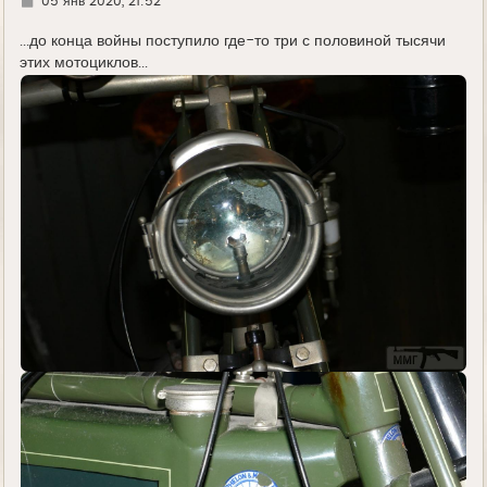
Г
05 янв 2020, 21:52
д
е
...до конца войны поступило где-то три с половиной тысячи
этих мотоциклов...