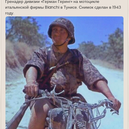
Гренадер дивизии «Герман Геринг» на мотоцикле
итальянской фирмы Bianchi в Тунисе. Снимок сделан в 1943
году.