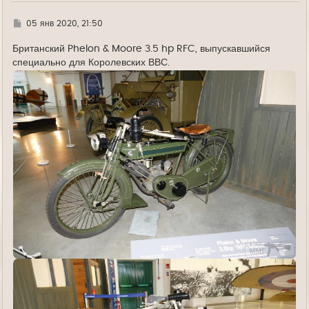
Г
05 янв 2020, 21:50
д
е
Британский Phelon & Moore 3.5 hp RFC, выпускавшийся
специально для Королевских ВВС.