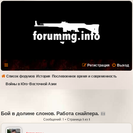
Регистрация
Выход
Список форумов
История
Послевоенное время и современность
Войны в Юго-Восточной Азии
Бой в долине слонов. Работа снайпера.
Сообщений: 1 • Страница
1
из
1