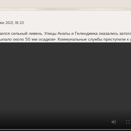
юн 2021, 18:23
шился сильный ливень. Улицы Анапы и Геленджика оказались затоп
ыпало около 50 мм осадков». Коммунальные службы приступили к 