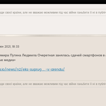
ди своєї країни, але не вважаю можливим під час війни ганьбити її ні в публіч
юн 2021, 18:33
мира Путина Людмила Очеретная занялась сдачей смартфонов в а
ые медиа»
.io/news/n2/eks-suprug ... -v-arendu/
ди своєї країни, але не вважаю можливим під час війни ганьбити її ні в публіч