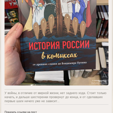
У войны, в отличие от мирной жизни, нет заднего хода. Стоит только
начать, и дальше шестеренки провернут до конца, и от сделавших
первые шаги ничего уже не зависит...
Показать ссылки на пост