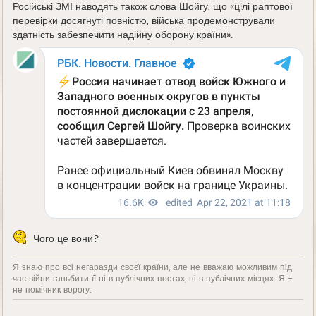
Російські ЗМІ наводять також слова Шойгу, що «цілі раптової
перевірки досягнуті повністю, війська продемонстрували
здатність забезпечити надійну оборону країни».
Чого це вони?
Я знаю про всі негаразди своєї країни, але не вважаю можливим під
час війни ганьбити її ні в публічних постах, ні в публічних місцях. Я -
не помічник ворогу.