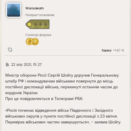
Warisdeath
Генерал-полковник
Спонсор форума
Карма:
+14/-0
Г
22 апр 2021, 15:27
д
е
Міністр оборони Росії Сергій Шойгу доручив Генеральному
штабу РФ і командувачам військами повернути до місць
постійної дислокації війська, перекинуті останнім часом до
кордонів України.
Про це повідомляється в Телеграмі РБК.
«Росія починає відведення військ Південного і Західного
військових округів у пункти постійної дислокації з 23 квітня.
Перевірка військових частин завершується», - заявив Шойгу.