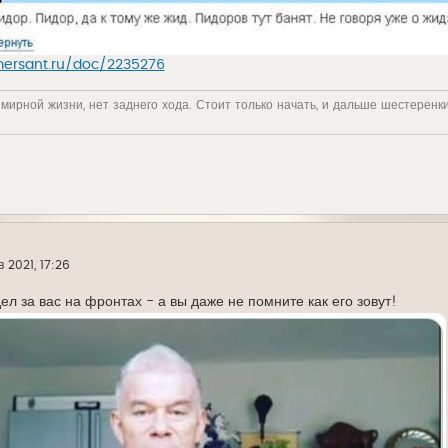
ersant.ru/doc/2235276
 мирной жизни, нет заднего хода. Стоит только начать, и дальше шестеренк
в 2021, 17:26
ел за вас на фронтах - а вы даже не помните как его зовут!