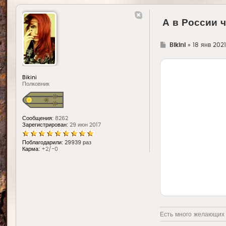
А в России 
Г
Bikini
»
18 янв 2021
д
е
Bikini
Полковник
Сообщения:
8262
Зарегистрирован:
29 июн 2017
Поблагодарили:
29939 раз
Карма:
+2/-0
Есть много желающих у