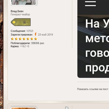
Влад Бевх
Генерал-майор
Сообщения:
10521
Зарегистрирован:
23 май 2019
Поблагодарили:
33696 раз
Карма:
+16/-0
Показать ссылки на пост