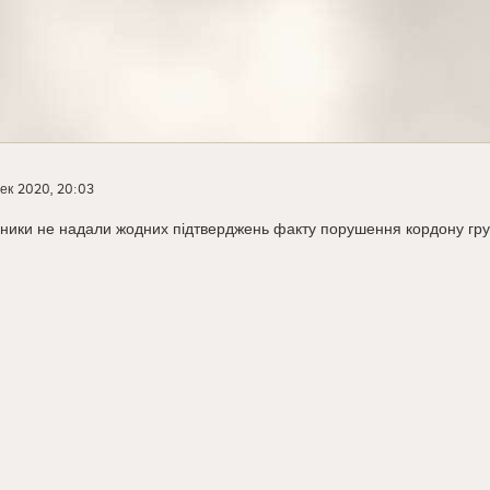
ек 2020, 20:03
нники не надали жодних підтверджень факту порушення кордону гру