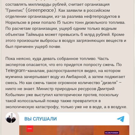
составлять миллиарды рублей, считает организация
"Гринпис" (Greenpeace). Как заявили в российском
отделении организации, из-за разлива нефтепродуктов в
Норильске в реки попало 15 тысяч тонн дизельного топлива.
По расчетам организации, ущерб одним только водным
объектам Таймыра может превысить 6 млрд рублей. Кроме
этого произошли выбросы в воздух загрязняющих веществ и
был причинен ущерб почве.
Пока неясно, куда девать собранное топливо. Часть
экспертов опасается, что его придется попросту сжечь. По
Telegram-каналам, распространяется видео, на котором
мужчина зачерпывает воду из Амбарной, а затем поджигает
смесь. Но как сжечь такое огромное количество "дизеля" –
никто не знает. Министр природных ресурсов Дмитрий
Кобылкин уже выступил категорически против, поскольку
такой колоссальный пожар также превратится в
экологическую катастрофу, только уже не в воде, а в воздухе.