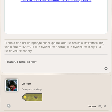
Я знаю про всі негаразди своєї країни, але не вважаю можливим під
час війни ганьбити її ні в публічних постах, ні в публічних місцях. Я -
не помічник ворогу.
Показать ссылки на пост
В
е
р
н
у
Lumen
т
ь
Генерал-майор
с
я
к
н
Карма:
+11/-0
а
ч