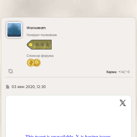
Warisdeath
Генерал-полковник
Спонсор форума
Карма:
+14/-0
Г
03 июн 2020, 12:30
д
е