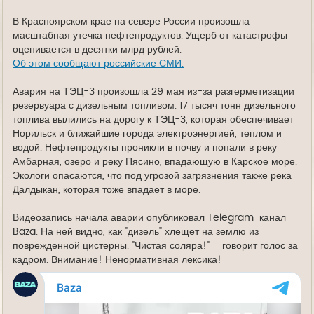
д
е
В Красноярском крае на севере России произошла
масштабная утечка нефтепродуктов. Ущерб от катастрофы
оценивается в десятки млрд рублей.
Об этом сообщают российские СМИ.
Авария на ТЭЦ-3 произошла 29 мая из-за разгерметизации
резервуара с дизельным топливом. 17 тысяч тонн дизельного
топлива вылились на дорогу к ТЭЦ-3, которая обеспечивает
Норильск и ближайшие города электроэнергией, теплом и
водой. Нефтепродукты проникли в почву и попали в реку
Амбарная, озеро и реку Пясино, впадающую в Карское море.
Экологи опасаются, что под угрозой загрязнения также река
Далдыкан, которая тоже впадает в море.
Видеозапись начала аварии опубликовал Telegram-канал
Baza. На ней видно, как "дизель" хлещет на землю из
поврежденной цистерны. "Чистая соляра!" – говорит голос за
кадром. Внимание! Ненормативная лексика!