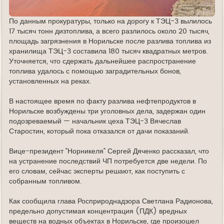
По данным прокуратуры, только на дорогу к ТЭЦ-3 вылилось
17 тысяч тонн дизтоплива, а всего разлилось около 20 тысяч,
площадь загрязнения в Норильске после разлива топлива из
хранилища ТЭЦ-3 составила 180 тысяч квадратных метров.
Уточняется, что сдержать дальнейшее распространение
топлива удалось с помощью заградительных бонов,
установленных на реках.
В настоящее время по факту разлива нефтепродуктов в
Норильске возбуждены три уголовных дела, задержан один
подозреваемый — начальник цеха ТЭЦ-3 Вячеслав
Старостин, который пока отказался от дачи показаний.
Вице-президент "Норникеля" Сергей Дяченко рассказал, что
на устранение последствий ЧП потребуется две недели. По
его словам, сейчас эксперты решают, как поступить с
собранным топливом.
Как сообщила глава Росприроднадзора Светлана Радионова,
предельно допустимая концентрация (ПДК) вредных
веществ на водных объектах в Норильске, где произошел