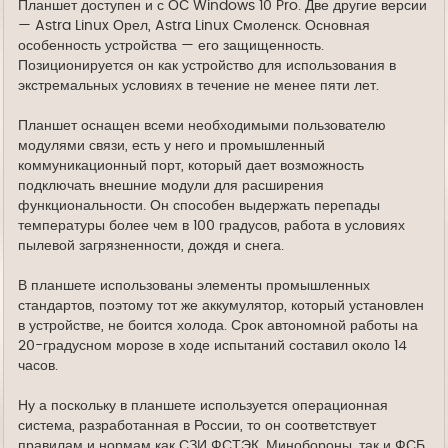
Планшет доступен и с ОС Windows 10 Pro. Две другие версии
— Astra Linux Орел, Astra Linux Смоленск. Основная
особенность устройства — его защищенность.
Позиционируется он как устройство для использования в
экстремальных условиях в течение не менее пяти лет.
Планшет оснащен всеми необходимыми пользователю
модулями связи, есть у него и промышленный
коммуникационный порт, который дает возможность
подключать внешние модули для расширения
функциональности. Он способен выдержать перепады
температуры более чем в 100 градусов, работа в условиях
пылевой загрязненности, дождя и снега.
В планшете использованы элементы промышленных
стандартов, поэтому тот же аккумулятор, который установлен
в устройстве, не боится холода. Срок автономной работы на
20-градусном морозе в ходе испытаний составил около 14
часов.
Ну а поскольку в планшете используется операционная
система, разработанная в России, то он соответствует
правилам и нормам как СЗИ ФСТЭК, Минобороны, так и ФСБ