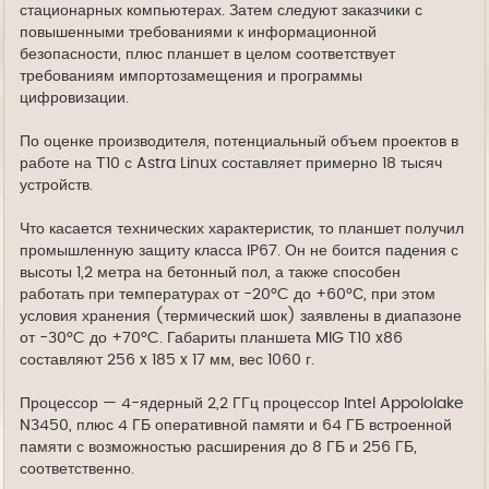
стационарных компьютерах. Затем следуют заказчики с
повышенными требованиями к информационной
безопасности, плюс планшет в целом соответствует
требованиям импортозамещения и программы
цифровизации.
По оценке производителя, потенциальный объем проектов в
работе на Т10 с Astra Linux составляет примерно 18 тысяч
устройств.
Что касается технических характеристик, то планшет получил
промышленную защиту класса IP67. Он не боится падения с
высоты 1,2 метра на бетонный пол, а также способен
работать при температурах от -20°C до +60°С, при этом
условия хранения (термический шок) заявлены в диапазоне
от -30°C до +70°C. Габариты планшета MIG T10 x86
составляют 256 x 185 x 17 мм, вес 1060 г.
Процессор — 4-ядерный 2,2 ГГц процессор Intel Appololake
N3450, плюс 4 ГБ оперативной памяти и 64 ГБ встроенной
памяти с возможностью расширения до 8 ГБ и 256 ГБ,
соответственно.