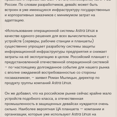
России. По словам разработчиков, девайс может быть
встроен в уже имеющуюся инфраструктуру государственных
и корпоративных заказчиков с минимумом затрат на
адаптацию.
«Использование операционной системы Astra Linux в
качестве единого решения для всех вычислительных
устройств (серверы, рабочие станции и планшеты)
существенно упрощает разработку системы защиты
информационной инфраструктуры предприятия и снижает
затраты на её эксплуатацию в целом. Российский планшет с
предустановленной отечественной операционной системой
– по-настоящему долгожданное событие для нашего рынка
с вполне ожидаемой востребованностью со стороны
госзаказчиков», – заявил Роман Мылицын, директор по
продукту группы компаний Astra Linux.
Он же добавил, что на российском рынке сейчас крайне мало
устройств подобного класса, а отечественная
промышленность в защищенных девайсах нуждается очень
сильно. Наиболее вероятная ЦА планшета — компании и
организации, которые уже используют Astra Linux на