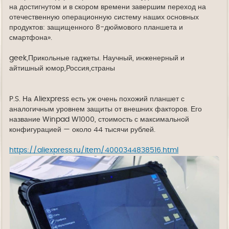
на достигнутом и в скором времени завершим переход на
отечественную операционную систему наших основных
продуктов: защищенного 8-дюймового планшета и
смартфона».
geek,Прикольные гаджеты. Научный, инженерный и
айтишный юмор,Россия,страны
P.S. На Aliexpress есть уж очень похожий планшет с
аналогичным уровнем защиты от внешних факторов. Его
название Winpad W1000, стоимость с максимальной
конфигурацией — около 44 тысячи рублей.
https://aliexpress.ru/item/4000344838516.html