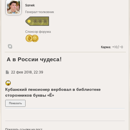
Sanek
Генерал-полковник
Спонсор форума
Карма:
+10/-0
А в России чудеса!
Г
22 фев 2018, 22:39
д
е
Кубанский пенсионер вербовал в библиотеке
сторонников буквы «Ё»
Показать ссылки на пост