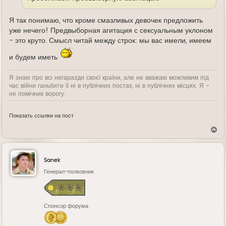
Я так понимаю, что кроме смазливых девочек предложить
уже нечего! Предвыборная агитация с сексуальным уклоном
- это круто. Смысл читай между строк: мы вас имели, имеем
и будем иметь
Я знаю про всі негаразди своєї країни, але не вважаю можливим під
час війни ганьбити її ні в публічних постах, ні в публічних місцях. Я -
не помічник ворогу.
Показать ссылки на пост
В
е
р
н
у
Sanek
т
ь
Генерал-полковник
с
я
к
н
Спонсор форума
а
ч
а