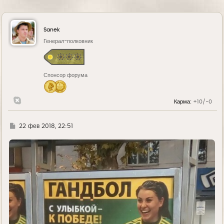
Sanek
Генерал-полковник
Спонсор форума
Карма:
+10/-0
Г
22 фев 2018, 22:51
д
е