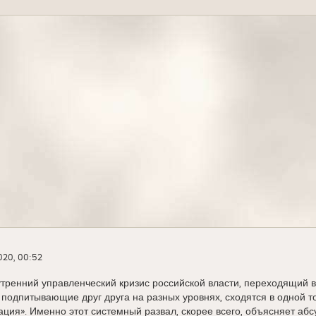
020, 00:52
ренний управленческий кризис российской власти, переходящий в 
подпитывающие друг друга на разных уровнях, сходятся в одной 
ация». Именно этот системный развал, скорее всего, объясняет 