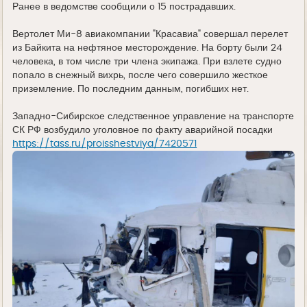
Ранее в ведомстве сообщили о 15 пострадавших.
Вертолет Ми-8 авиакомпании "Красавиа" совершал перелет
из Байкита на нефтяное месторождение. На борту были 24
человека, в том числе три члена экипажа. При взлете судно
попало в снежный вихрь, после чего совершило жесткое
приземление. По последним данным, погибших нет.
Западно-Сибирское следственное управление на транспорте
СК РФ возбудило уголовное по факту аварийной посадки
https://tass.ru/proisshestviya/7420571