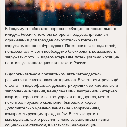
В Госдуму внесён законопроект о «Защите положительного
имиджа России», текстом которого предусматриваются
ограничения для граждан относительно контента,
загружаемого на веб-ресурсах. По мнению законодателей,
пользователям сети необходимо блокировать возможность
загружать фото- и видеоматериалы, потенциально носящие
негативную коннотацию в контексте России.
В дополнительном подзаконном акте законодатели
разъясняют список таких материалов. В частности, речь идёт
о фото- и видеофайлах, демонстрирующих ветхие жилые и
заброшенные здания, ненадлежащий внутренний интерьер
квартир, неровности на тротуарах и автодорогах, места
неконтролируемого скопления бытовых отходов.
Дополнительно уделено внимание изображениям,
компрометирующим граждан РФ. В сеть запретят
выкладывать фото россиян с явно выраженным низким
социальным статусом, в частности, набирающий