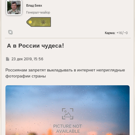
Влад Бевх
Генерал-майор
Карма:
+16/-0
А в России чудеса!
Г
23 дек 2019, 15:56
д
е
Россиянам запретят выкладывать в интернет неприглядные
фотографии страны