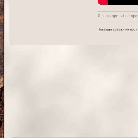
Я знаю про всі негараз
Показать ссылки на пост