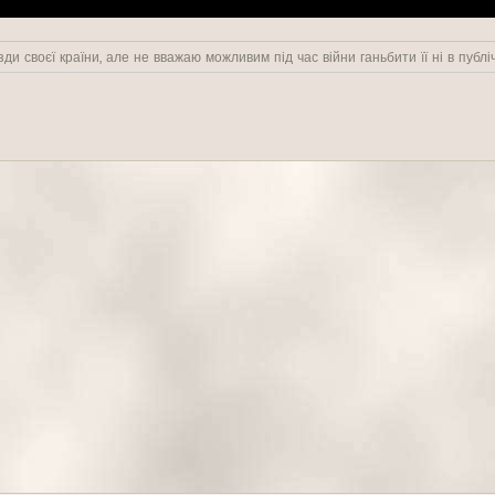
ди своєї країни, але не вважаю можливим під час війни ганьбити її ні в публіч