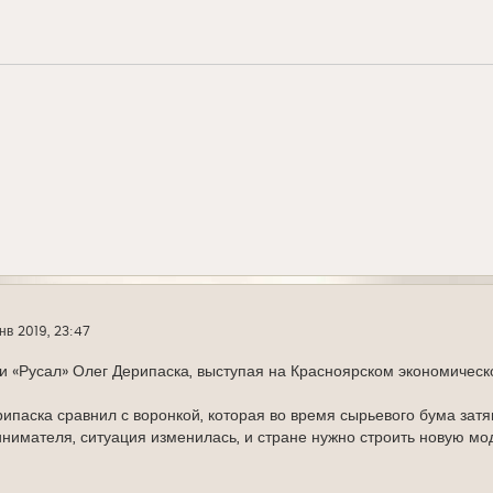
нв 2019, 23:47
и «Русал» Олег Дерипаска, выступая на Красноярском экономическ
ипаска сравнил с воронкой, которая во время сырьевого бума затян
имателя, ситуация изменилась, и стране нужно строить новую мо