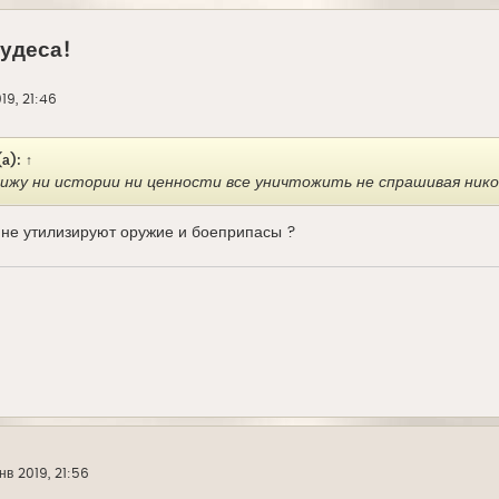
чудеса!
19, 21:46
(а):
↑
вижу ни истории ни ценности все уничтожить не спрашивая никог
 не утилизируют оружие и боеприпасы ?
нв 2019, 21:56