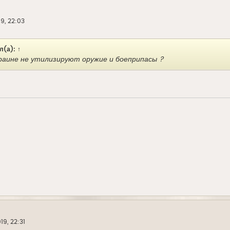
9, 22:03
л(а):
↑
краине не утилизируют оружие и боеприпасы ?
19, 22:31