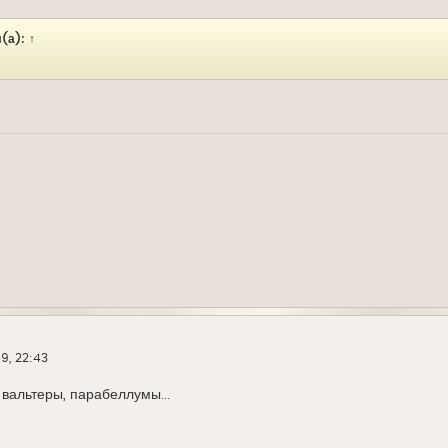
(а):
↑
9, 22:43
, вальтеры, парабеллумы...