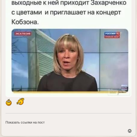
Показать ссылки на пост
В
е