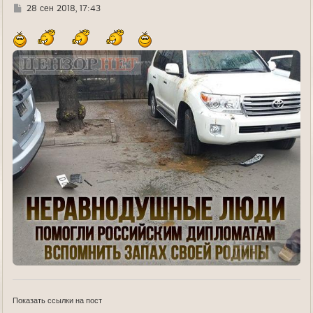
Г
28 сен 2018, 17:43
д
е
Показать ссылки на пост