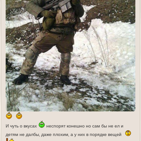
И чуть о вкусах
неспорят конешно но сам бы не ел и
детям не далбы, даже плохим, а у них в порядке вещей