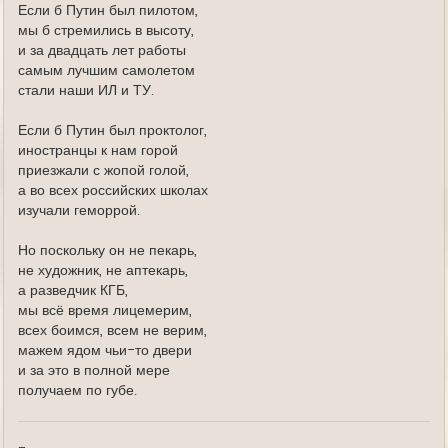
Если б Путин был пилотом,
мы б стремились в высоту,
и за двадцать лет работы
самым лучшим самолетом
стали наши ИЛ и ТУ.
Если б Путин был проктолог,
иностранцы к нам горой
приезжали с жопой голой,
а во всех российских школах
изучали геморрой.
Но поскольку он не пекарь,
не художник, не аптекарь,
а разведчик КГБ,
мы всё время лицемерим,
всех боимся, всем не верим,
мажем ядом чьи-то двери
и за это в полной мере
получаем по губе.