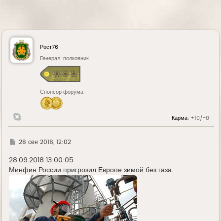
Рост76
Генерал-полковник
Спонсор форума
Карма:
+10/-0
Г
28 сен 2018, 12:02
д
е
28.09.2018 13:00:05
Минфин России пригрозил Европе зимой без газа.