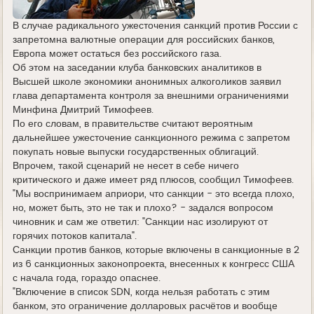
В случае радикального ужесточения санкций против России с
запретомна валютные операции для российских банков,
Европа может остаться без российского газа.
Об этом на заседании клуба банковских аналитиков в
Высшей школе экономики анонимных алкоголиков заявил
глава департамента контроля за внешними ограничениями
Минфина Дмитрий Тимофеев.
По его словам, в правительстве считают вероятным
дальнейшее ужесточение санкционного режима с запретом
покупать новые выпуски государственных облигаций.
Впрочем, такой сценарий не несет в себе ничего
критического и даже имеет ряд плюсов, сообщил Тимофеев.
"Мы воспринимаем априори, что санкции - это всегда плохо,
но, может быть, это не так и плохо? - задался вопросом
чиновник и сам же ответил: "Санкции нас изолируют от
горячих потоков капитала".
Санкции против банков, которые включены в санкционные в 2
из 6 санкционных законопроекта, внесенных к конгресс США
с начала года, гораздо опаснее.
"Включение в список SDN, когда нельзя работать с этим
банком, это ограничение долларовых расчётов и вообще