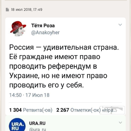
Г
18 июл 2018, 17:49
д
е