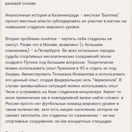
разовой основе.
Аналогичная история в Калининграде - местная "Балтика"
просит местные власти субсидировать ее участие в матчах на
новеньком стадионе мирового уровня.
Вторая проблема понятна - окупить себя стадионы не
смогут. Разве что в Москве, возможно (с большим
сомнением) - в Петербурге. Во всех остальных городах
судьба спортивных мегалитических сооружений эпохи
позднего Путина под большим вопросом. Теоретически
можно использовать опыт Лужников в 90 и отдать их под
базары. Амнистировать Тельмана Исмаилова и использовать
его ценный опыт, создав федеральную сеть "Черкизонов". В
случае чрезвычайных ситуаций можно использовать опыт
Чили и устраивать на базе стадионов концлагеря. Какое-то
иное применение им в повседневной жизни найти сложно: в
России просто нет футбольных команд мирового уровня в
таком количестве, зато есть нищее население, которое не
сможет заполнять эти стадионы по назначению - ни как
спортивные сооружения, ни как концертные площадки.