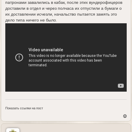
патронами завалились в кабак, после этих вундерофицеров
доставили в отдел и через полчаса их отпустили а бумаги о
их доставлении исчезли, начальство пытается замять это
дело типа ничего не было.
Показать ссылки на пост
В
е
р
н