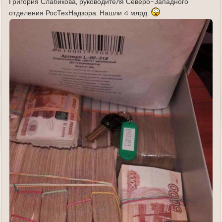
Григория Слабикова, руководителя Северо-Западного
отделения РосТехНадзора. Нашли 4 млрд.