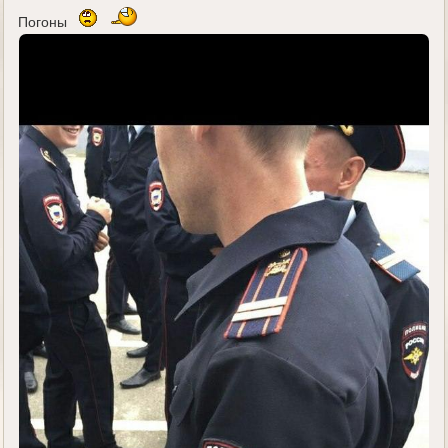
е
Погоны