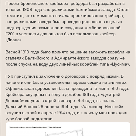
Проект броненосного крейсера-рейдера был разработан в
течение 1909 года специалистами Балтийского завода. Стоит
отметить, что с момента начала проектирования крейсера,
специалистами завода был проведен ряд опытов с целью
подтверждения возможности создания комбинированной
ГЭУ, в частности для опытов был использован крейсер
«Диана».
Весной 1910 года было принято решение заложить корабли на
стапелях Балтийского и Адмиралтейского заводов сразу же
после спуска на воду двух линейных кораблей типа «Цусима».
ГУК приступил к заключению договоров с подрядчиками. В
начале июня были установлены первые секции на эллингах.
Официальная церемония была проведена 15 июня 1910 года.
Крейсера спущены на воду в декабре 1911 года. «Дмитрий
Донской» вступил в строй в январе 1914 года, вышел на
Дальний Восток 28 апреля 1914 года. «Александр Невский»
вступил в строй в апреле 1914 года, и к началу мая проходил
курс боевой подготовки.