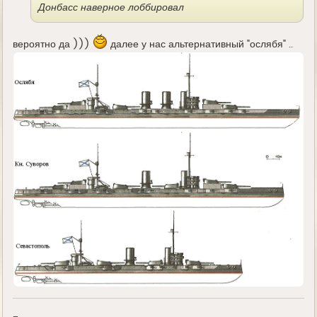
Донбасс наверное лоббировал
вероятно да )))
далее у нас альтернативный "ослябя" ..