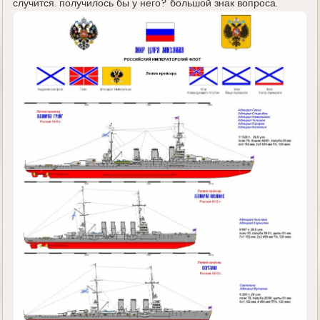
случится. получилось бы у него? большой знак вопроса.