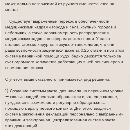
максимально независимой от ручного вмешательства на
местах.
– Существует выраженный перекос в обеспеченности
медицинскими кадрами города и села, крупных городов и
небольших, а также неравномерность распределения
медицинских кадров по сферам деятельности. У нас в
столице столько хирургов и акушер-гинекологов, что они
рады возможности зацепиться даже за 0,25 ставки и при этом
система первичной помощи худо-бедно держится только за
счет огромного количества работающих в ней пенсионеров и
совмещения ставок.
С учетом выше сказанного принимается ряд решений:
1) Создание системы учета, для начала на первичном уровне
— сколько людей реально обращаются и, что еще важнее,
нуждаются в возможности регулярно обращаться за
помощью к врачу первого контакта. Для этого вводится
система заключения деклараций персонально с выбранными
врачами и электронная централизованная система учета
этих деклараций.