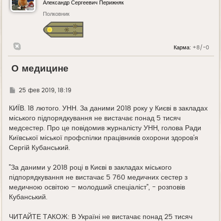
Александр Сергеевич Перижняк
Полковник
Карма:
+8/-0
О медицине
Г
25 фев 2019, 18:19
д
е
КИЇВ. 18 лютого. УНН. За даними 2018 року у Києві в закладах
міського підпорядкування не вистачає понад 5 тисяч
медсестер. Про це повідомив журналісту УНН, голова Ради
Київської міської профспілки працівників охорони здоров'я
Сергій Кубанський.
"За даними у 2018 році в Києві в закладах міського
підпорядкування не вистачає 5 760 медичних сестер з
медичною освітою – молодший спеціаліст", - розповів
Кубанський.
ЧИТАЙТЕ ТАКОЖ: В Україні не вистачає понад 25 тисяч