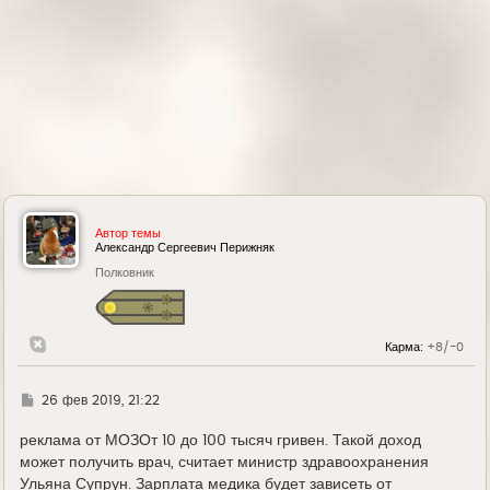
Автор темы
Александр Сергеевич Перижняк
Полковник
Карма:
+8/-0
Г
26 фев 2019, 21:22
д
е
реклама от МОЗОт 10 до 100 тысяч гривен. Такой доход
может получить врач, считает министр здравоохранения
Ульяна Супрун. Зарплата медика будет зависеть от