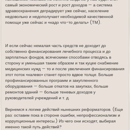
самый экономический рост и рост доходов — а система
здравоохранения деградирует уже сейчас, население
недовольно и недополучает необходимой качественной
помощи уже сейчас и «надо что-то делать» (ТМ).
И если сейчас немалая часть средств не доходит до
собственно финансирования лечебного процесса и до
зарплатных фондов, всяческими способами отводясь в
сторону и уменьшая таким образом и так куцее снабжение
медицинских нужд — то и после увеличения финансирования
этот поток «налево» станет просто вдвое толще. Больше
профинансированных программ и закупленного
оборудования — больше откатов на закупках, больше
ремонтов зданий — больше теневых доходов у
руководителей учреждений и т. д.
Вернемся к логике действий нынешних реформаторов. (Еще
раз: оставим пока в стороне ошибки, непрофессионализм и
коррупционные интересы.) Из чего они исходят, выбирая
именно такой путь действий?