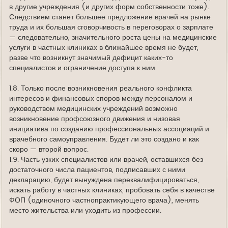
в другие учреждения (и других форм собственности тоже).
Следствием станет большее предложение врачей на рынке
труда и их большая сговорчивость в переговорах о зарплате
— следовательно, значительного роста цены на медицинские
услуги в частных клиниках в ближайшее время не будет,
разве что возникнут значимый дефицит каких-то
специалистов и ограничение доступа к ним.
1.8. Только после возникновения реального конфликта
интересов и финансовых споров между персоналом и
руководством медицинских учреждений возможно
возникновение профсоюзного движения и низовая
инициатива по созданию профессиональных ассоциаций и
врачебного самоуправления. Будет ли это создано и как
скоро — второй вопрос.
1.9. Часть узких специалистов или врачей, оставшихся без
достаточного числа пациентов, подписавших с ними
декларацию, будет вынуждена переквалифицироваться,
искать работу в частных клиниках, пробовать себя в качестве
ФОП (одиночного частнопрактикующего врача), менять
место жительства или уходить из профессии.