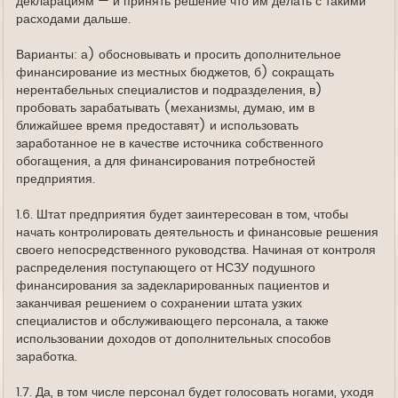
декларациям — и принять решение что им делать с такими
расходами дальше.
Варианты: а) обосновывать и просить дополнительное
финансирование из местных бюджетов, б) сокращать
нерентабельных специалистов и подразделения, в)
пробовать зарабатывать (механизмы, думаю, им в
ближайшее время предоставят) и использовать
заработанное не в качестве источника собственного
обогащения, а для финансирования потребностей
предприятия.
1.6. Штат предприятия будет заинтересован в том, чтобы
начать контролировать деятельность и финансовые решения
своего непосредственного руководства. Начиная от контроля
распределения поступающего от НСЗУ подушного
финансирования за задекларированных пациентов и
заканчивая решением о сохранении штата узких
специалистов и обслуживающего персонала, а также
использовании доходов от дополнительных способов
заработка.
1.7. Да, в том числе персонал будет голосовать ногами, уходя