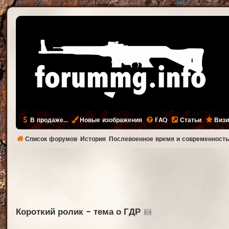
В продаже...
Новые изображения
FAQ
Статьи
Визи
Список форумов
История
Послевоенное время и современност
Короткий ролик - тема о ГДР