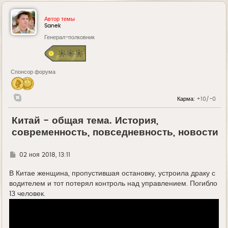
Автор темы
Sanek
Генерал-полковник
Спонсор форума
Карма:
+10/-0
Китай - общая тема. История,
современность, повседневность, новости
Г
02 ноя 2018, 13:11
д
е
В Китае женщина, пропустившая остановку, устроила драку с
водителем и тот потерял контроль над управлением. Погибло
13 человек.