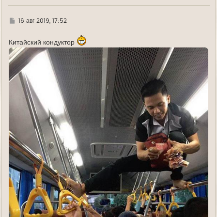
Г
16 авг 2019, 17:52
д
е
Китайский кондуктор