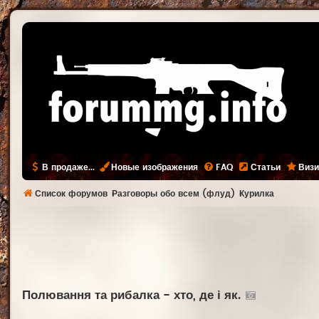
В продаже...
Новые изображения
FAQ
Статьи
Визи
Список форумов
Разговоры обо всем (флуд)
Курилка
Полювання та рибалка - хто, де і як.