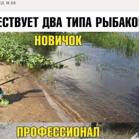
21, 18:56