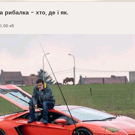
 рибалка - хто, де і як.
1, 00:45