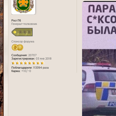
е
Рост76
Генерал-полковник
Спонсор форума
Сообщения:
20707
Зарегистрирован:
03 янв 2018
Поблагодарили:
113394 раза
Карма:
+10/-0