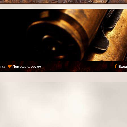
тка
Помощь форуму
Вход