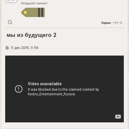
Младший сержант
Карма:
+0/-0
мы из будущего 2
Г
11 дек 2016, 11:56
д
е