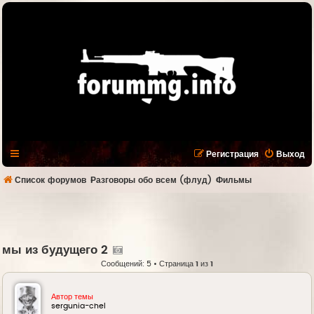
Регистрация
Выход
Список форумов
Разговоры обо всем (флуд)
Фильмы
мы из будущего 2
Сообщений: 5 • Страница
1
из
1
Автор темы
sergunia-chel