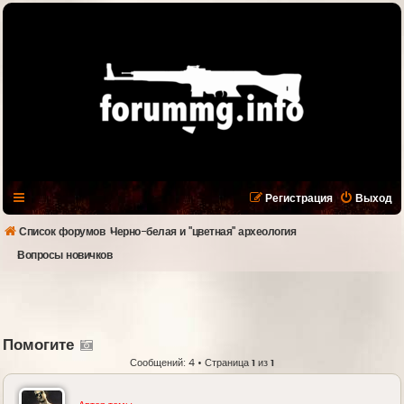
Регистрация
Выход
Список форумов
Черно-белая и "цветная" археология
Вопросы новичков
Помогите
Сообщений: 4 • Страница
1
из
1