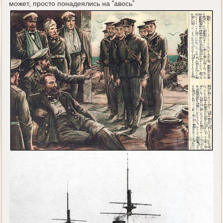
может, просто понадеялись на “авось”