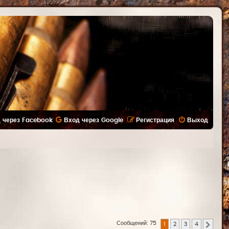
 через Facebook
Вход через Google
Регистрация
Выход
Сообщений: 75
1
2
3
4
След.