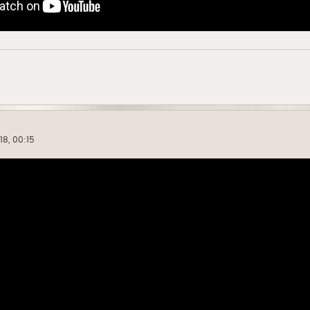
18, 00:15