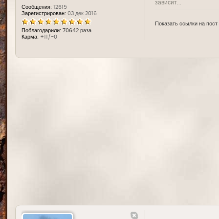
зависит...
Сообщения:
12615
Зарегистрирован:
03 дек 2016
Показать ссылки на пост
Поблагодарили:
70642 раза
Карма:
+11/-0