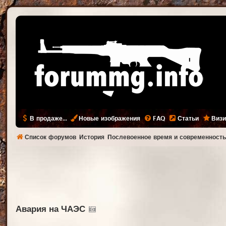
В продаже...
Новые изображения
FAQ
Статьи
Визи
Список форумов
История
Послевоенное время и современност
Авария на ЧАЭС