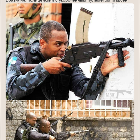
Бразилия, полицейский с укороченным пулемётом Мадсен.