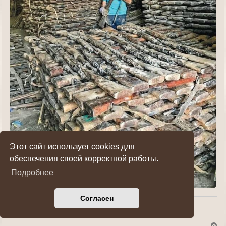
Этот сайт использует cookies для
обеспечения своей корректной работы.
Подробнее
Согласен
Показать ссылки на пост
В