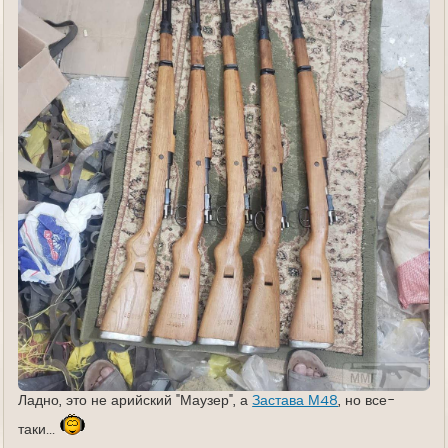
Ладно, это не арийский "Маузер", а
Застава М48
, но все-
таки...