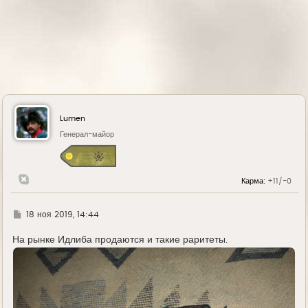
Lumen
Генерал-майор
Карма:
+11/-0
Г
18 ноя 2019, 14:44
д
е
На рынке Идлиба продаются и такие раритеты.