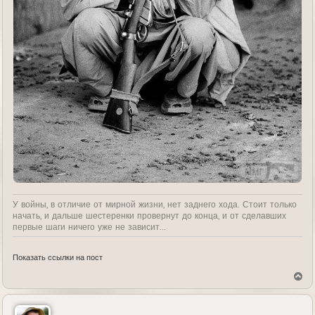
У войны, в отличие от мирной жизни, нет заднего хода. Стоит только
начать, и дальше шестеренки провернут до конца, и от сделавших
первые шаги ничего уже не зависит...
Показать ссылки на пост
В
е
р
н