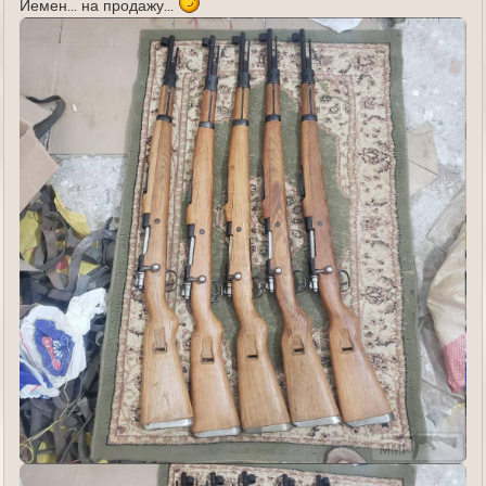
Йемен... на продажу...