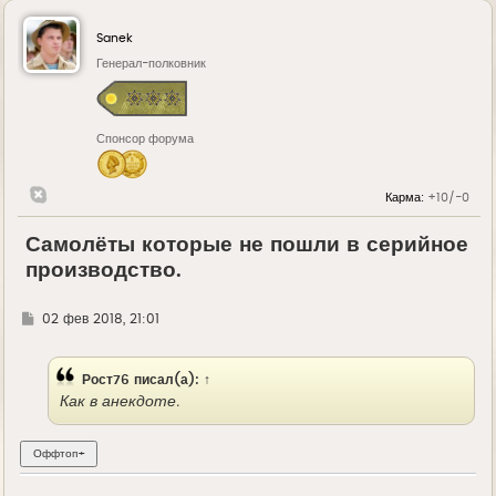
Sanek
Генерал-полковник
Спонсор форума
Карма:
+10/-0
Самолёты которые не пошли в серийное
производство.
Г
02 фев 2018, 21:01
д
е
Рост76
писал(а):
↑
Как в анекдоте.