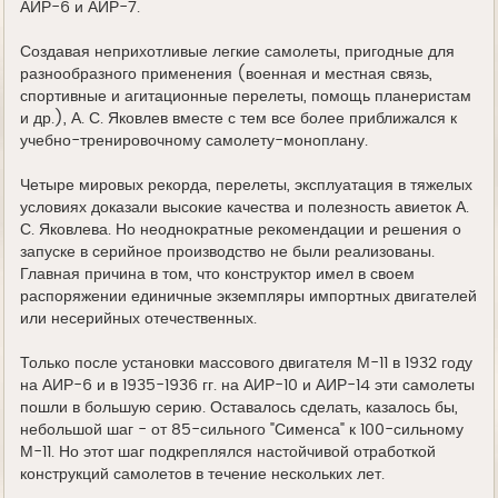
АИР-6 и АИР-7.
Создавая неприхотливые легкие самолеты, пригодные для
разнообразного применения (военная и местная связь,
спортивные и агитационные перелеты, помощь планеристам
и др.), А. С. Яковлев вместе с тем все более приближался к
учебно-тренировочному самолету-моноплану.
Четыре мировых рекорда, перелеты, эксплуатация в тяжелых
условиях доказали высокие качества и полезность авиеток А.
С. Яковлева. Но неоднократные рекомендации и решения о
запуске в серийное производство не были реализованы.
Главная причина в том, что конструктор имел в своем
распоряжении единичные экземпляры импортных двигателей
или несерийных отечественных.
Только после установки массового двигателя М-11 в 1932 году
на АИР-6 и в 1935-1936 гг. на АИР-10 и АИР-14 эти самолеты
пошли в большую серию. Оставалось сделать, казалось бы,
небольшой шаг - от 85-сильного "Сименса" к 100-сильному
М-11. Но этот шаг подкреплялся настойчивой отработкой
конструкций самолетов в течение нескольких лет.