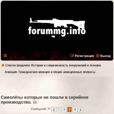
Регистрация
Выход
Список форумов
История и современность вооружений и техники
Авиация
Гражданская авиация и общие авиационные вопросы
Самолёты которые не пошли в серийное
производство.
Сообщений: 77
1
2
3
4
Пред.
След.