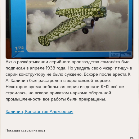
Акт о развёртывании серийного производства самолёта был
подписан в апреле 1938 года. Но увидеть свою «жар-птицу» в
серии конструктору не было суждено. Вскоре после ареста К.
А. Калинин был расстрелян в воронежской тюрьме.
Некоторое время небольшая серия из десяти К-12 всё же
строилась, но вскоре приказом наркома оборонной
промышленности все работы были прекращены.
Калинин, Константин Алексеевич
Показать ссылки на пост
В