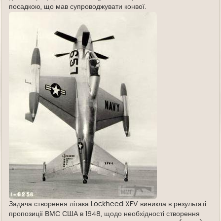
посадкою, що мав супроводжувати конвої.
Задача створення літака Lockheed XFV виникла в результаті
пропозиції ВМС США в 1948, щодо необхідності створення