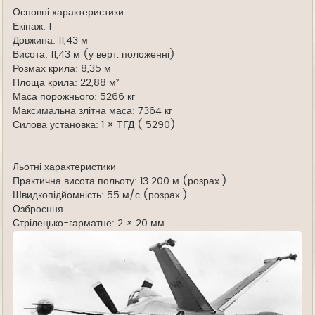
Основні характеристики
Екіпаж: 1
Довжина: 11,43 м
Висота: 11,43 м (у верт. положенні)
Розмах крила: 8,35 м
Площа крила: 22,88 м²
Маса порожнього: 5266 кг
Максимальна злітна маса: 7364 кг
Силова установка: 1 × ТГД ( 5290)
Льотні характеристики
Практична висота польоту: 13 200 м (розрах.)
Швидкопідйомність: 55 м/с (розрах.)
Озброєння
Стрілецько-гарматне: 2 × 20 мм.