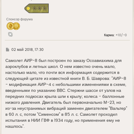
Спонсор форума
Карма:
+10/-0
Г
02 май 2018, 17:30
д
е
Самолет АИР-8 был построен по заказу Осоавиахима для
аэроклубов и летных школ. О нем известно очень мало,
настолько мало, что почти вся информация содержится в
следующей цитате из известной книги В. Б. Шаврова: "АИР-8
- модификация АИР-4 с небольшими изменениями в схеме,
введенными по указанию ВВС. Стержни шасси от узлов на
передних подкосах крыла шли к крылу; колеса - баллонные
низкого давления. Двигатель был первоначально М-23, но
из-за неустранимых вибраций заменен двигателем "Вальтер"
в 60 л. с, потом "Сименсом" в 85 л. с. Самолет проходил
испытания в НИИ ГВФ в 1934 году, но применения ему не
нашлось".