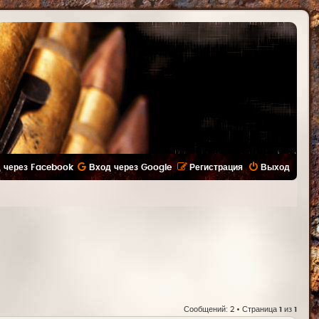
 через Facebook
Вход через Google
Регистрация
Выход
Сообщений: 2 • Страница
1
из
1