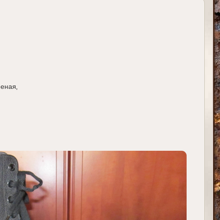
еная,