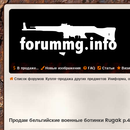
В продаже...
Новые изображения
FAQ
Статьи
Визи
Список форумов
Купля-продажа других предметов
Униформа, о
Продам бельгийские военные ботинки Rugak р.