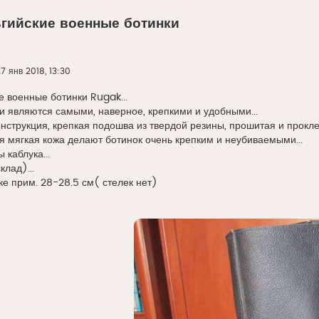
гийские военные ботинки
7 янв 2018, 13:30
 военные ботинки Rugak...
и являются самыми, наверное, крепкими и удобными...
нструкция, крепкая подошва из твердой резины, прошитая и прокле
я мягкая кожа делают ботинок очень крепким и неубиваемыми...
 каблука...
лад)...
ке прим. 28-28.5 см( стелек нет)